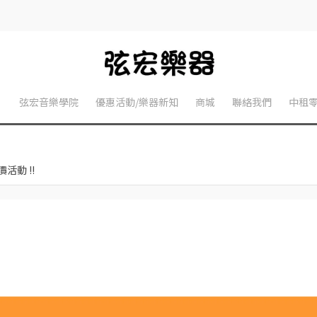
】
弦宏音樂學院
優惠活動/樂器新知
商城
聯絡我們
中租
活動 !!