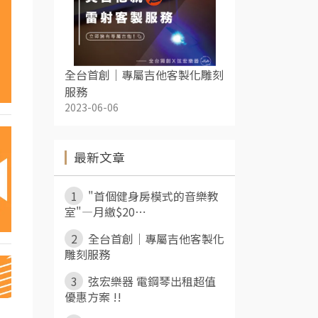
全台首創｜專屬吉他客製化雕刻
服務
2023-06-06
最新文章
1
"首個健身房模式的音樂教
室"—月繳$20⋯
2
全台首創｜專屬吉他客製化
雕刻服務
3
弦宏樂器 電鋼琴出租超值
優惠方案 !!