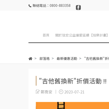
聯絡電話：0800-883358
首頁
關於弦宏公益讓愛延續【拾樂計畫
部落格
最新優惠活動
"吉他舊換新"折價
"吉他舊換新"折價活動 !!
鄭喬安
2023-07-21