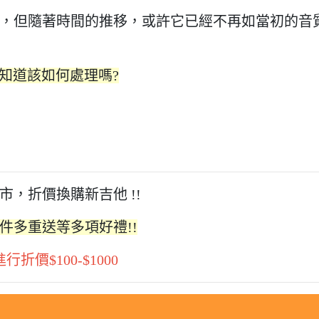
，但隨著時間的推移，或許它已經不再如當初的音
不知道該如何處理嗎?
，折價換購新吉他 !!
件多重送等多項好禮!!
價$100-$1000