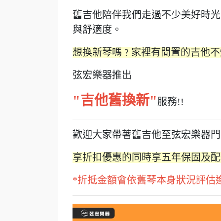
舊吉他陪伴我們走過不少美好時光
與舒適度。
想換新琴嗎 ? 家裡有閒置的吉他
弦宏樂器推出
"吉他舊換新"
服務!!
歡迎大家帶著舊吉他至弦宏樂器門市
享折扣優惠的同時享五年保固及配
*折抵金額會依舊琴本身狀況評估進行折