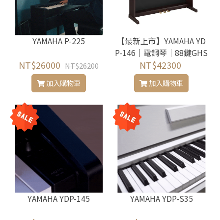
YAMAHA P-225
【最新上市】YAMAHA YD
P-146｜電鋼琴｜88鍵GHS
NT$26000
配重琴鍵 CFX平台鋼琴音
NT$42300
NT$26200
色
加入購物車
加入購物車
YAMAHA YDP-145
YAMAHA YDP-S35