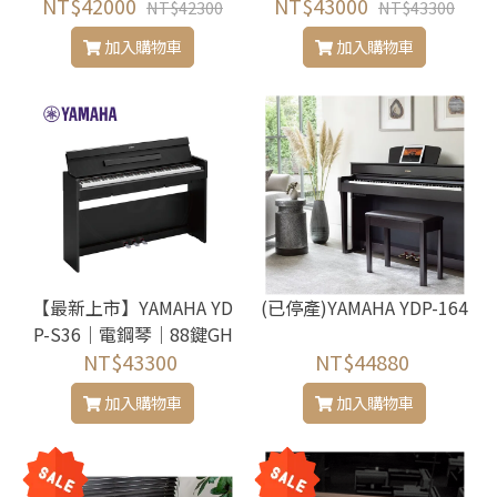
NT$42000
NT$43000
NT$42300
NT$43300
加入購物車
加入購物車
【最新上市】YAMAHA YD
(已停產)YAMAHA YDP-164
P-S36｜電鋼琴｜88鍵GH
S漸進式琴槌 CFX平台鋼琴
NT$43300
NT$44880
音色 掀蓋式
加入購物車
加入購物車