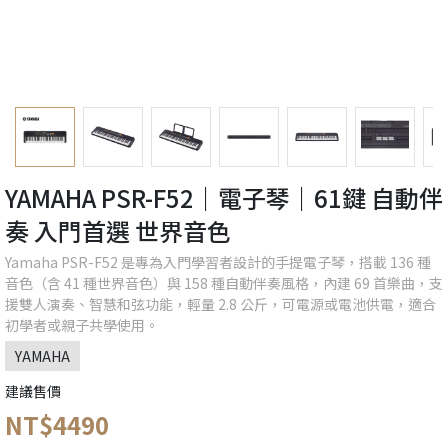
YAMAHA PSR-F52｜電子琴｜61鍵 自動伴
奏 入門首選 世界音色
Yamaha PSR-F52 是專為入門學習者設計的手提電子琴，搭載 136 種
音色（含 41 種世界音色）與 158 種自動伴奏風格，內建 69 首樂曲，支
援雙人演奏、智慧和弦功能，輕量 2.8 公斤，可電源或電池供電，適合
初學者或親子共學使用。
YAMAHA
建議售價
NT$4490