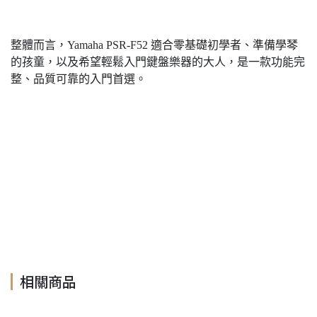
整體而言，Yamaha PSR-F52 適合零基礎初學者、準備學琴
的孩童，以及希望輕鬆入門鍵盤樂器的大人，是一款功能完
整、品質可靠的入門首選。
PSR-F52, PSR F52, PSRF52, PSR-F 52, F52, F-52, Yamaha,
Yamaha PSR-F52, Yamaha PSR F52, Yamaha F52, Yamaha
PSR-F 52, PSR F 52, yamaha電子琴, PSR-F52電子琴, PSR-
F52手提電子琴, Yamaha手提電子琴, 入門電子琴, 61鍵電子
琴
相關商品