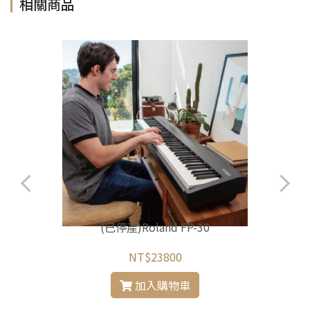
相關商品
(已停產)Roland FP-30
NT$23800
加入購物車