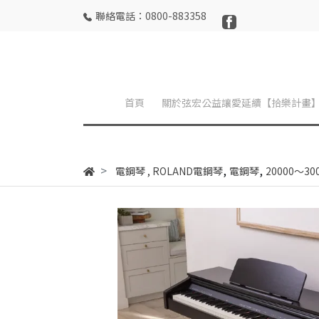
聯絡電話：0800-883358
首頁
關於弦宏公益讓愛延續【拾樂計畫
,
,
電鋼琴
,
ROLAND電鋼琴
電鋼琴
20000～3