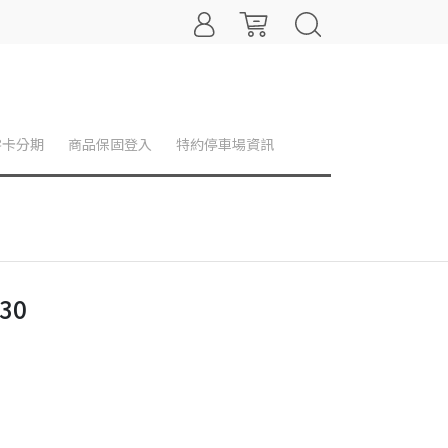
零卡分期
商品保固登入
特約停車場資訊
30