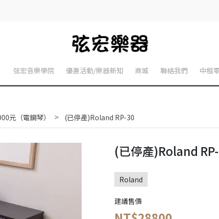
】
弦宏音樂學院
優惠活動/樂器新知
商城
聯絡我們
中租
0000元（電鋼琴）
(已停產)Roland RP-30
(已停產)Roland RP-
Roland
建議售價
NT$28800