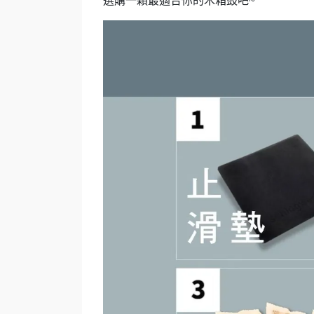
選購一顆最適合你的木箱鼓吧~