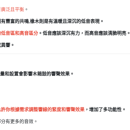
否廣泛且平衡
。
則有豐富的共鳴
橡木則是有溫暖且深沉的低音表現。
,
的低音區和高音區分
。低音應該深沉有力，而高音應該清脆明亮
或異響。
）的數量和設置會影響木箱鼓的響聲效果。
允許你根據需求調整響線的緊度和響聲效果
，增加了多功能性。
部分有更多的音效。