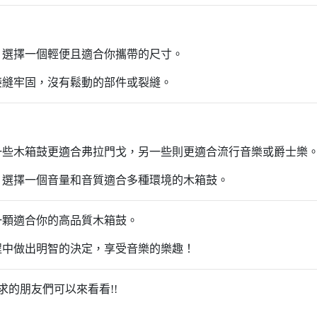
，選擇一個輕便且適合你攜帶的尺寸。
接縫牢固，沒有鬆動的部件或裂縫。
一些木箱鼓更適合弗拉門戈，另一些則更適合流行音樂或爵士樂
，選擇一個音量和音質適合多種環境的木箱鼓。
一顆適合你的高品質木箱鼓。
程中做出明智的決定，享受音樂的樂趣！
求的朋友們可以來看看!!