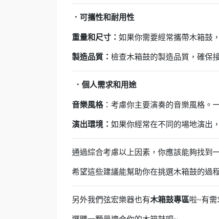
．
可攜性和耐用性
重量和尺寸：
如果你需要經常攜帶木箱鼓
製造品質：
檢查木箱鼓的製造品質，確保
．
個人需求和用途
音樂風格
：考慮你主要演奏的音樂風格。
演出環境：
如果你經常在不同的場地演出
通過綜合考慮以上因素，你應該能夠找到
希望這些建議能幫助你在挑選木箱鼓的過
另外我們弦宏樂器也有
木箱鼓專區
啦~有需