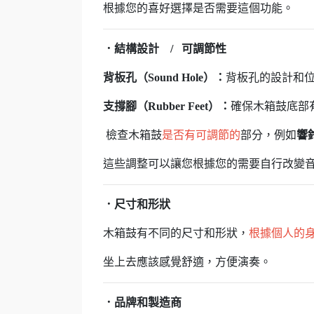
根據您的喜好選擇是否需要這個功能。
．結構設計 / 可調節性
背板孔（Sound Hole）：
背板孔的設計和
支撐腳（Rubber Feet）：
確保木箱鼓底部
檢查木箱鼓
是否有可調節的
部分，例如
響
這些調整可以讓您根據您的需要自行改變
．尺寸和形狀
木箱鼓有不同的尺寸和形狀，
根據個人的
坐上去應該感覺舒適，方便演奏。
．
品牌和製造商