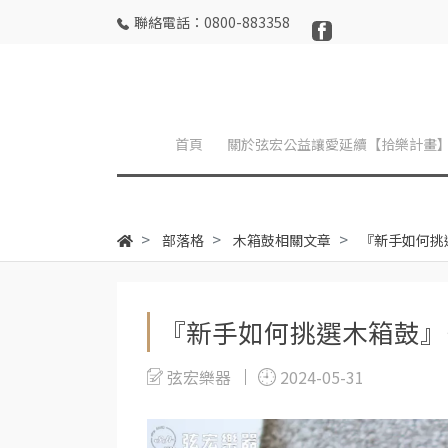
聯絡電話：0800-883358
首頁
關於弦宏公益讓愛延續【拾樂計畫
部落格
木箱鼓相關文章
『新手如何挑
『新手如何挑選木箱鼓』
弦宏樂器
2024-05-31