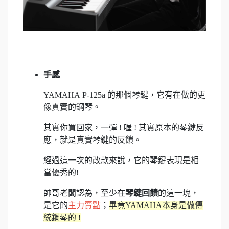
手感
YAMAHA P-125a 的那個琴鍵，它有在做的更
像真實的鋼琴。
其實你買回家，一彈 ! 喔 ! 其實原本的琴鍵反
應，就是真實琴鍵的反饋。
經過這一次的改款來說，它的琴鍵表現是相
當優秀的!
帥哥老闆認為，至少在
琴鍵回饋
的這一塊，
是它的
主力賣點
；
畢竟YAMAHA本身是做傳
統鋼琴的 !