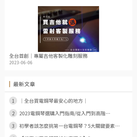
全台首創｜專屬吉他客製化雕刻服務
2023-06-06
最新文章
1
｜全台買電鋼琴最安心的地方｜
2
2023電鋼琴選購入門指南/從入門到高階⋯
3
初學者該怎麼挑第一台電鋼琴？5大關鍵要素⋯