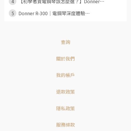
4
【初學者買電鋼琴該怎麼選？】Donner⋯
5
Donner R-300｜電鋼琴深度體驗⋯
查詢
關於我們
我的帳戶
退款政策
隱私政策
服務條款