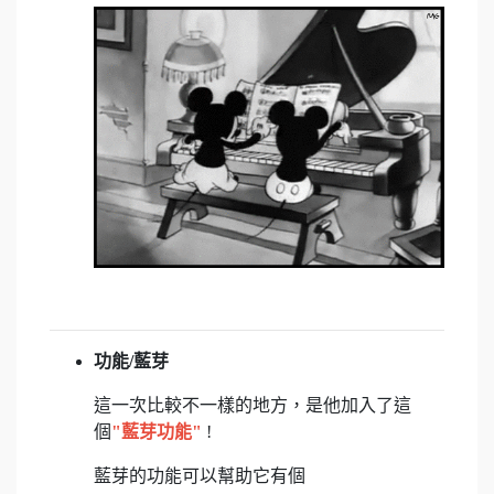
功能/藍芽
這一次比較不一樣的地方，是他加入了這
個
"藍芽功能"
!
藍芽的功能可以幫助它有個