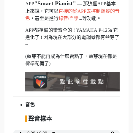
"Smart Pianist"
APP
— 那這個APP基本
上來說，它可以
直接的從APP去控制鋼琴的音
色
，甚至是進行
錄音/自學
...等功能。
APP都準備的蠻齊全的 ! YAMAHA P-125a 它
進化了 ! 因為現在大部分的電鋼琴都有藍芽了
~
(藍芽不能再成為什麼賣點了，藍芽現在都是
標準配備了)
音色
聲音樣本