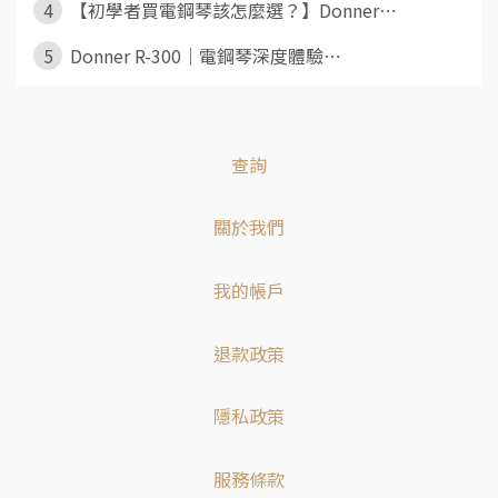
4
【初學者買電鋼琴該怎麼選？】Donner⋯
5
Donner R-300｜電鋼琴深度體驗⋯
查詢
關於我們
我的帳戶
退款政策
隱私政策
服務條款