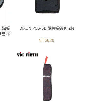
｜打點板
DIXON PCB-SB 單踏板袋 Kinde
單面 不
NT$620