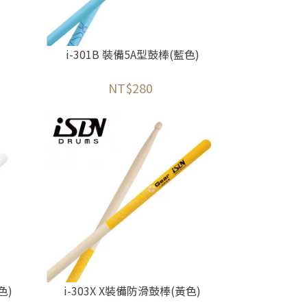
i-301B 裝備5A型鼓棒(藍色)
NT$280
色)
i-303X X裝備防滑鼓棒(黃色)