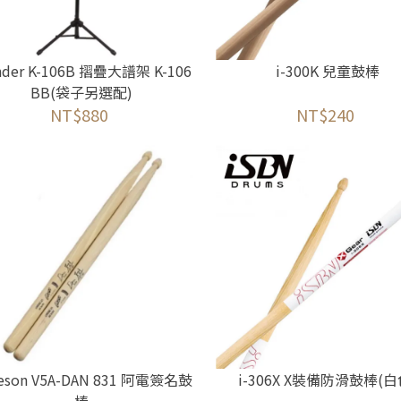
nder K-106B 摺疊大譜架 K-106
i-300K 兒童鼓棒
BB(袋子另選配)
NT$880
NT$240
eson V5A-DAN 831 阿電簽名鼓
i-306X X裝備防滑鼓棒(白