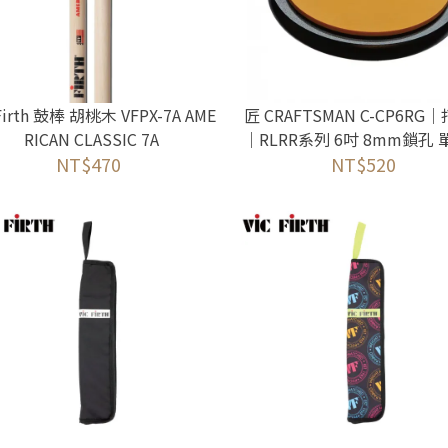
 Firth 鼓棒 胡桃木 VFPX-7A AME
匠 CRAFTSMAN C-CP6RG
RICAN CLASSIC 7A
｜RLRR系列 6吋 8mm鎖孔 
NT$470
NT$520
含架