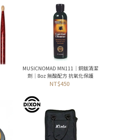
MUSICNOMAD MN111｜銅鈸清潔
劑｜8oz 無酸配方 抗氧化保護
NT$450