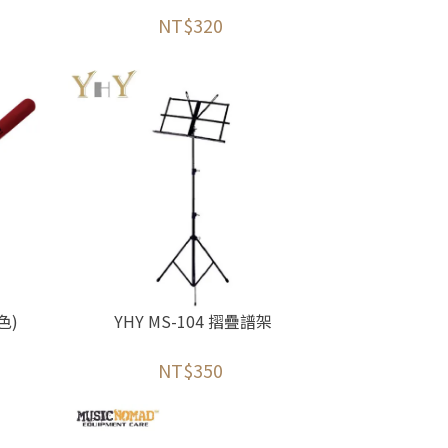
NT$320
色)
YHY MS-104 摺疊譜架
NT$350