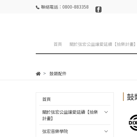
聯絡電話：0800-883358
首頁
關於弦宏公益讓愛延續【拾樂計畫
鼓類配件
鼓
首頁
關於弦宏公益讓愛延續【拾樂
計畫】
弦宏音樂學院