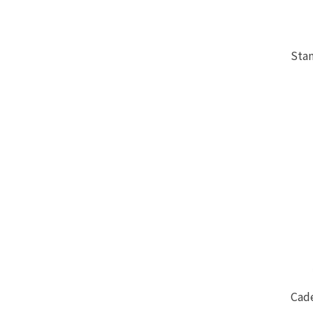
Sta
Cad