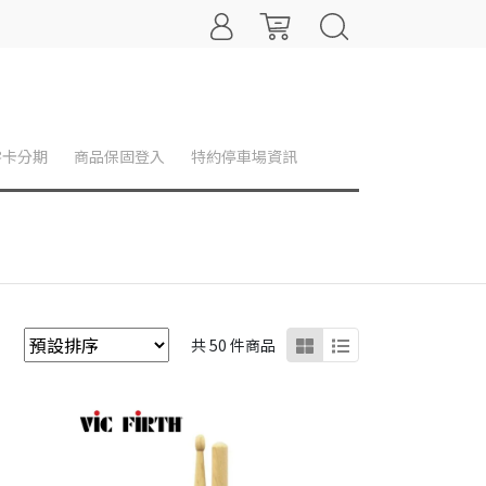
零卡分期
商品保固登入
特約停車場資訊
共 50 件商品