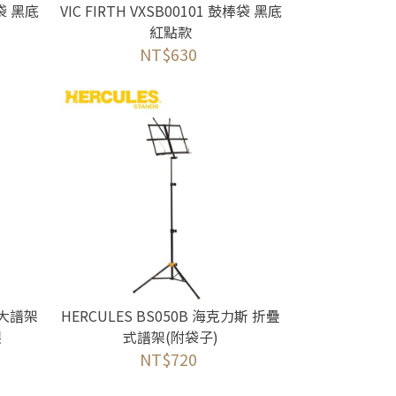
棒袋 黑底
VIC FIRTH VXSB00101 鼓棒袋 黑底
紅點款
NT$630
式大譜架
HERCULES BS050B 海克力斯 折疊
製
式譜架(附袋子)
NT$720