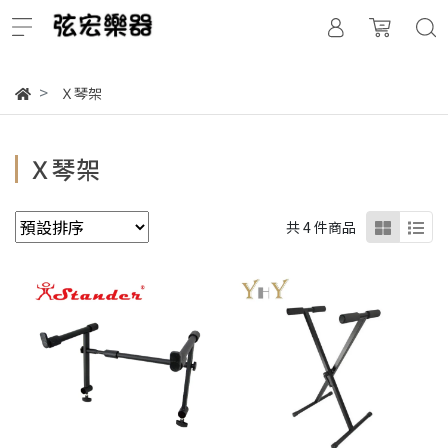
Ｘ琴架
Ｘ琴架
共 4 件商品