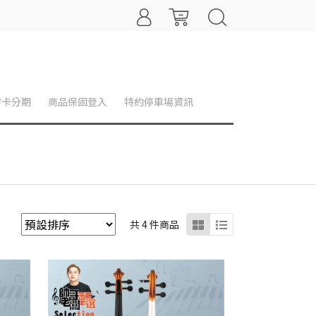
零卡分期
商品保固登入
特約停車場資訊
共 4 件商品