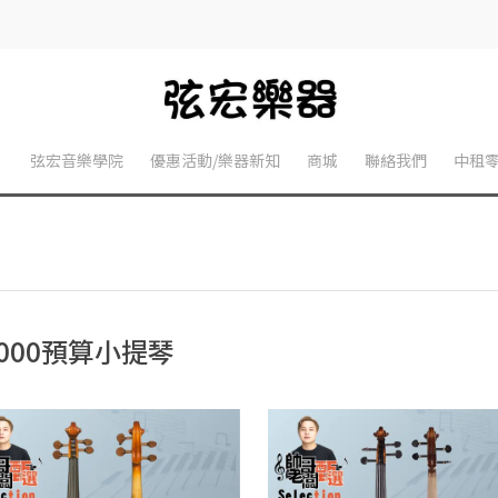
】
弦宏音樂學院
優惠活動/樂器新知
商城
聯絡我們
中租
8000預算小提琴