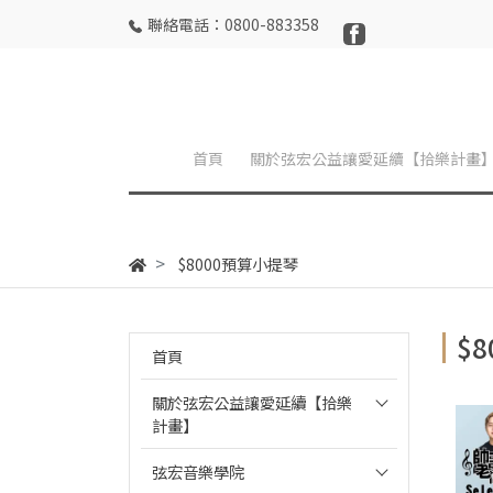
聯絡電話：0800-883358
首頁
關於弦宏公益讓愛延續【拾樂計畫
$8000預算小提琴
$
首頁
關於弦宏公益讓愛延續【拾樂
計畫】
弦宏音樂學院