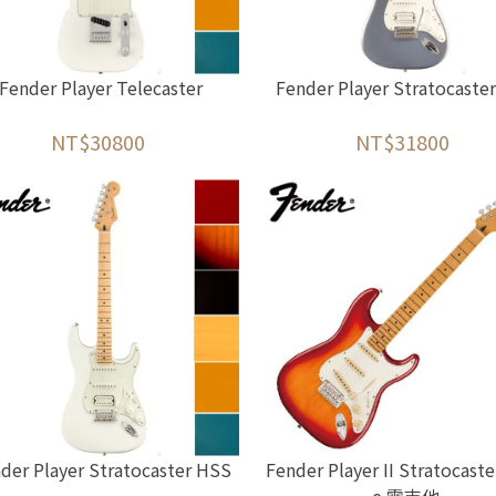
Fender Player Telecaster
Fender Player Stratocaste
NT$30800
NT$31800
der Player Stratocaster HSS
Fender Player II Stratocast