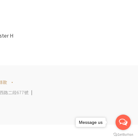
ster H
條款
西路二段677號
Message us