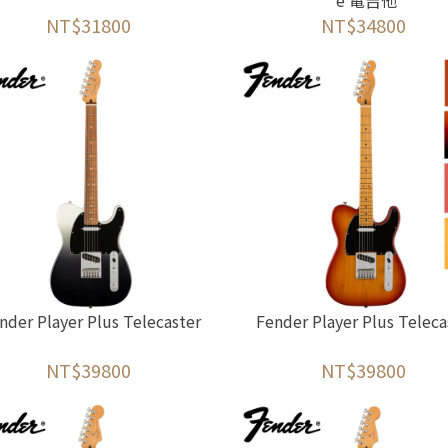
e 電吉他
NT$31800
NT$34800
nder Player Plus Telecaster
Fender Player Plus Teleca
NT$39800
NT$39800