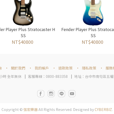
er Player Plus Stratocaster H
Fender Player Plus Stratoca
SS
SS
NT$40800
NT$40800
詢
關於我們
我的帳戶
退款政策
隱私政策
服務
4小時 全年無休
客服專線：0800-883358
地址：台中市南屯區五權
Copyright ©
弦宏樂器
All Rights Reserved.
Designed by
CYBERBIZ
.