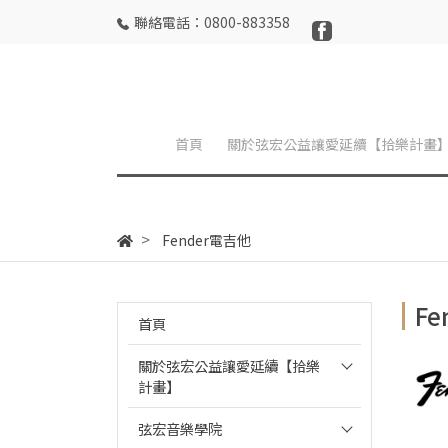
聯絡電話：0800-883358
首頁
關於弦宏公益讓愛延續【拾樂計畫
Fender電吉他
F
首頁
關於弦宏公益讓愛延續【拾樂
計畫】
弦宏音樂學院