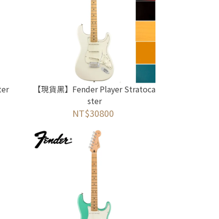
ter
【現貨黑】Fender Player Stratoca
ster
NT$30800