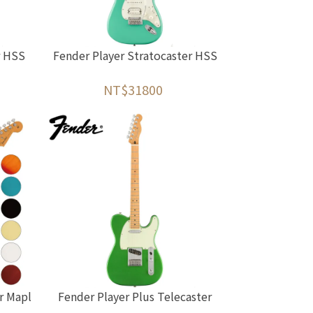
r HSS
Fender Player Stratocaster HSS
NT$31800
er Mapl
Fender Player Plus Telecaster