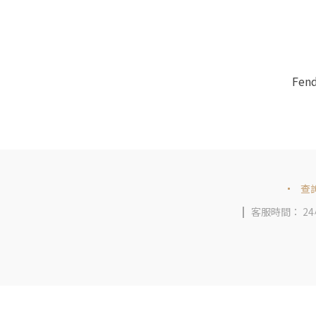
Fend
查
客服時間： 2