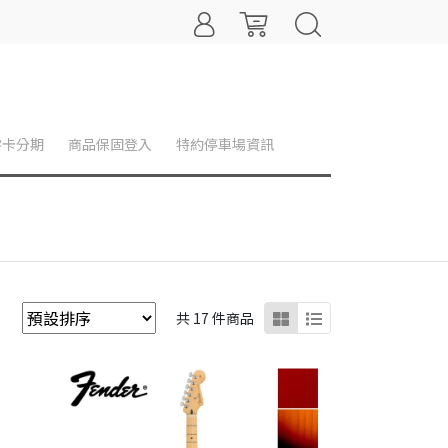
零卡分期
商品保固登入
特約停車場資訊
共 17 件商品