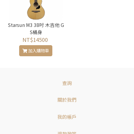
Starsun M3 38吋 木吉他 G
S桶身
NT$14500
加入購物車
查詢
關於我們
我的帳戶
退款政策