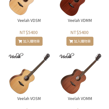
Veelah VDSM
Veelah VDMM
NT$5400
NT$5400
加入購物車
加入購物車
Veelah VOSM
Veelah VOMM