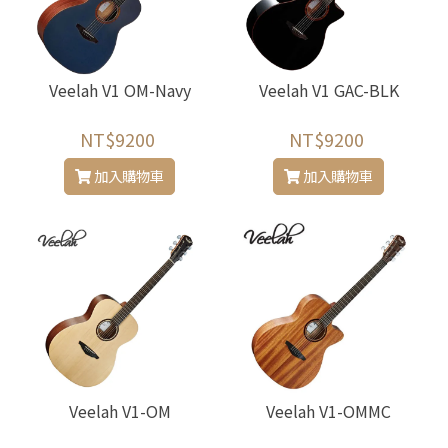
Veelah V1 OM-Navy
Veelah V1 GAC-BLK
NT$9200
NT$9200
加入購物車
加入購物車
Veelah V1-OM
Veelah V1-OMMC