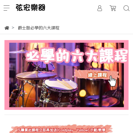
爵士鼓必學的六大課程