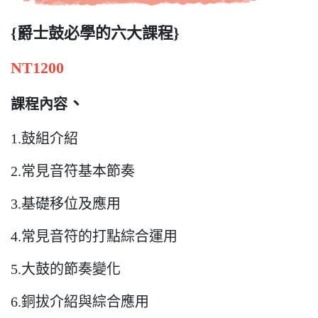
{爵士鼓必學的六大課程}
NT1200
、
課程內容
1.鼓組介紹
2.常見音符基本節奏
3.基礎移位及應用
4.常見音符的打點綜合運用
5.大鼓的節奏變化
6.銅拔介紹與綜合應用