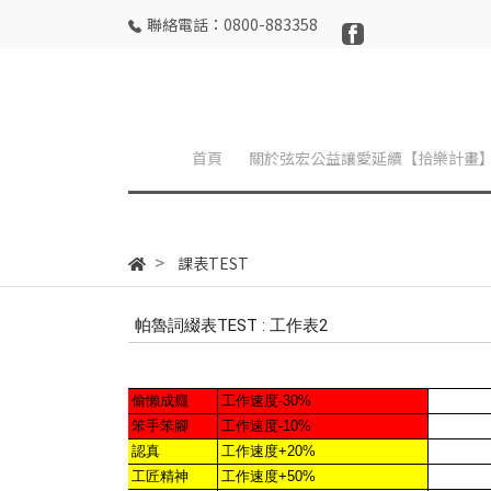
聯絡電話：0800-883358
首頁
關於弦宏公益讓愛延續【拾樂計畫
課表TEST