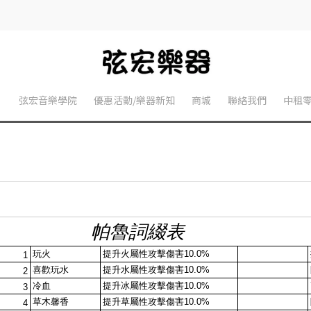
】
弦宏音樂學院
優惠活動/樂器新知
商城
聯絡我們
中租