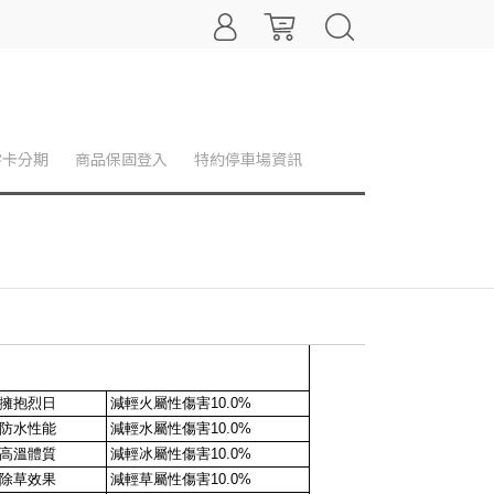
零卡分期
商品保固登入
特約停車場資訊