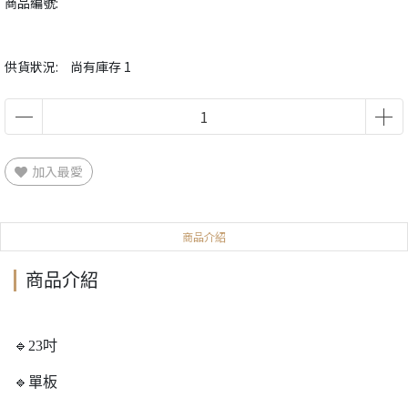
商品編號:
供貨狀況:
尚有庫存 1
加入最愛
商品介紹
商品介紹
🔹23吋
🔹單板