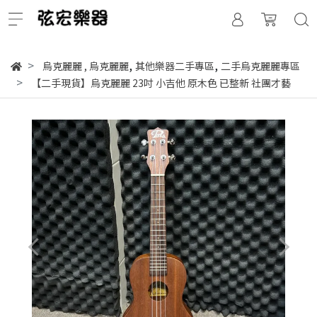
,
,
烏克麗麗
,
烏克麗麗
其他樂器二手專區
二手烏克麗麗專區
【二手現貨】烏克麗麗 23吋 小吉他 原木色 已整新 社團才藝