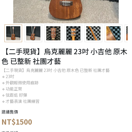
【二手現貨】烏克麗麗 23吋 小吉他 原木
色 已整新 社團才藝
【二手現貨】烏克麗麗 23吋 小吉他 原木色 已整新 社團才藝
🔹23吋
🔹外觀輕微使用痕跡
🔹功能正常
🔹弦距低 好彈
🔹才藝表演 社團練習
建議售價
NT$1500