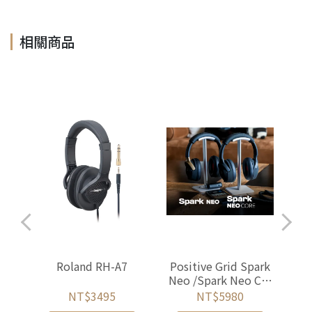
相關商品
式監聽
Roland RH-A7
Positive Grid Spark
AK
Neo /Spark Neo Cor
24
e 無線/有線藍芽耳罩
NT$3495
NT$5980
式耳機