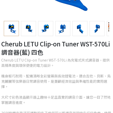
Cherub LETU Clip-on Tuner WST-570Li
調音器(藍) 四色
Cherub LETU Clip-on Tuner WST-570Li 為充電式夾式調音器，提供
高精準度與環保便捷的電力設計。
機身輕巧耐用、配備清晰全彩螢幕與長效鋰電池，適合吉他、貝斯、烏
克麗麗等弦樂器日常調音使用，是兼顧經濟效益與準確性能的實用選
擇。
大尺寸彩色液晶顯示器上趣味十足且直覺的調音介面，讓您一目了然地
掌握調音進度。