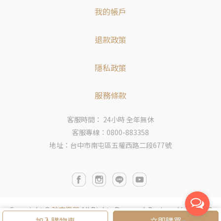
我的帳戶
退款政策
隱私政策
服務條款
客服時間： 24小時 全年無休
客服專線：0800-883358
地址：台中市南屯區五權西路二段677號
Copyright ©
弦宏樂器
All Rights Reserved.
Designed by
CYBER
加入購物車
立即購買
BIZ
.