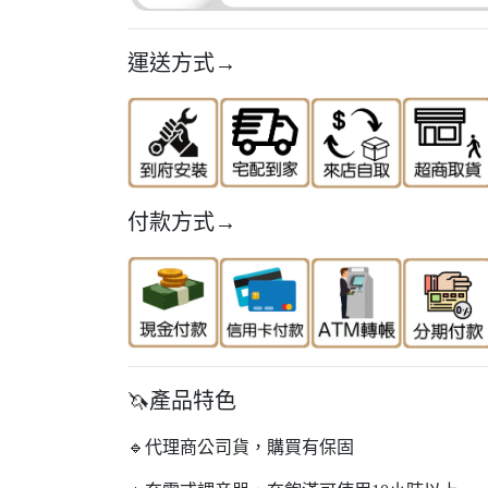
運送方式→
付款方式→
🦄產品特色
🔹代理商公司貨，購買有保固