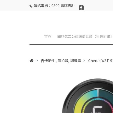
聯絡電話：0800-883358
首頁
關於弦宏公益讓愛延續【拾樂計畫
,
吉他配件
,
節拍器
調音器
Cherub WST-