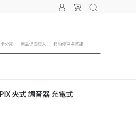
零卡分期
商品保固登入
特約停車場資訊
Li PIX 夾式 調音器 充電式