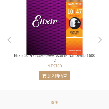
Elixir 10-47 民謠吉他弦 磷青銅 Nanoweb 1600
2
NT$780
加入購物車
查詢