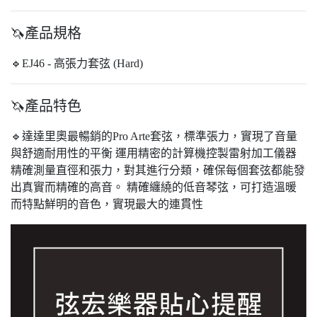
🦄產品規格
🔹EJ46 - 高張力套弦 (Hard)
🦄產品特色
🔹達達里奧最暢銷的Pro Arte套弦，標準張力，實現了音量
與舒適耐用性的平衡 運用精密的計算機控製雷射加工儀器
精確測量直徑和張力，對其進行分類，確保每個套弦都能發
出真實而精確的高音。 精確纏繞的低音琴弦，可打造溫暖
而特點鮮明的音色，實現最大的連貫性