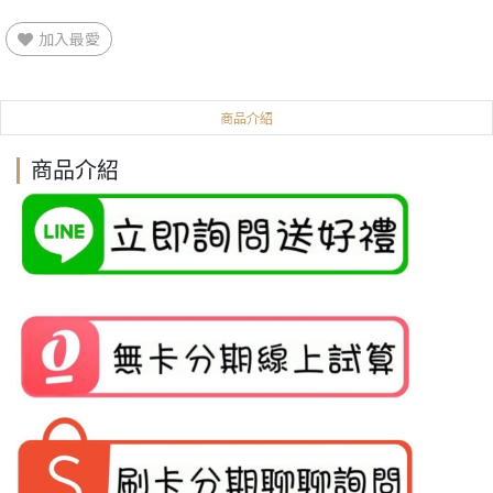
加入最愛
商品介紹
商品介紹