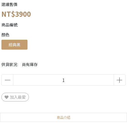
建議售價
NT$3900
商品編號:
顏色
經典黑
供貨狀況:
尚有庫存
加入最愛
商品介紹