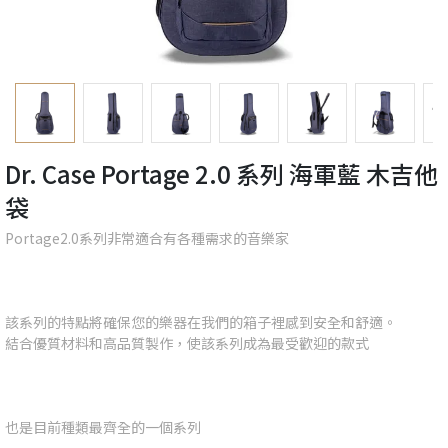
Dr. Case Portage 2.0 系列 海軍藍 木吉他
袋
Portage2.0系列非常適合有各種需求的音樂家
該系列的特點將確保您的樂器在我們的箱子裡感到安全和舒適。
結合優質材料和高品質製作，使該系列成為最受歡迎的款式
也是目前種類最齊全的一個系列