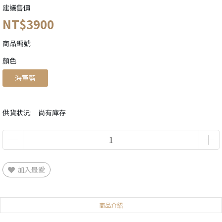
建議售價
NT$3900
商品編號:
顏色
海軍藍
供貨狀況:
尚有庫存
加入最愛
商品介紹