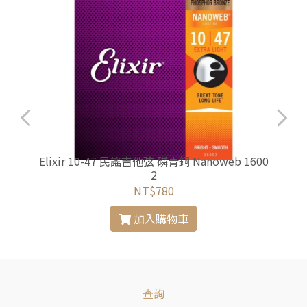
4
Elixir 10-47 民謠吉他弦 磷青銅 Nanoweb 1600
2
NT$780
加入購物車
查詢