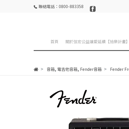
聯絡電話：0800-883358
首頁
關於弦宏公益讓愛延續【拾樂計畫
,
,
音箱
電吉他音箱
Fender音箱
Fender 