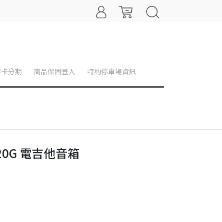
零卡分期
商品保固登入
特約停車場資訊
n 20G 電吉他音箱