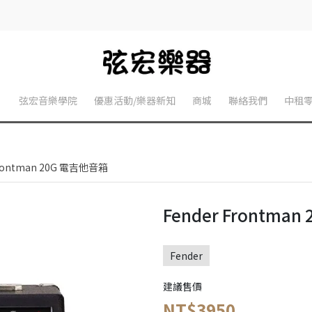
】
弦宏音樂學院
優惠活動/樂器新知
商城
聯絡我們
中租
Frontman 20G 電吉他音箱
Fender Frontma
Fender
建議售價
NT$3950