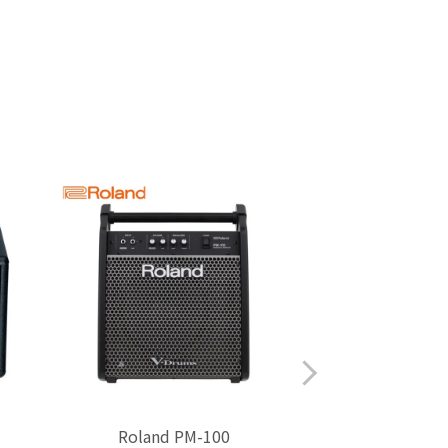
Roland PM-100
Roland 