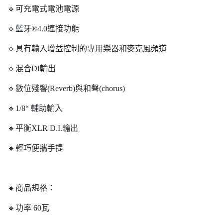
🔹可充電式電池電源
🔹藍牙®4.0連接功能
🔹具有輸入增益控制的專用樂器和麥克風頻道
🔹混合DI輸出
🔹數位殘響(Reverb)與和聲(chorus)
🔹1/8“ 輔助輸入
🔹平衡XLR D.I.輸出
🔹輕巧便攜手提
🔸商品規格：
🔹功率 60瓦