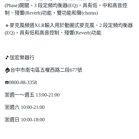
(Phase)開關、3 段定頻均衡器(EQ)，具有低，中和高音控
制、殘響(Reverb)功能、雙功能和聲(chorus)
🔹麥克風頻道XLR輸入用於動圈式麥克風、2 段定頻均衡器
(EQ)，具有低和高音控制、殘響(Reverb)功能
🎵弦宏樂器行
🏠台中市南屯區五權西路二段677號
☎️0800-88-3358
🈺️週一～週五 13:00-21:00
🈺️週六 10:00-21:00
🈺️週日 10:00-18:00