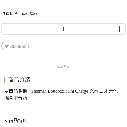
供貨狀況:
尚有庫存
加入最愛
商品介紹
商品介紹
🔸商品名稱：Fishman Loudbox Mini Charge 充電式 木吉他
攜帶型音箱
🔸商品特色：