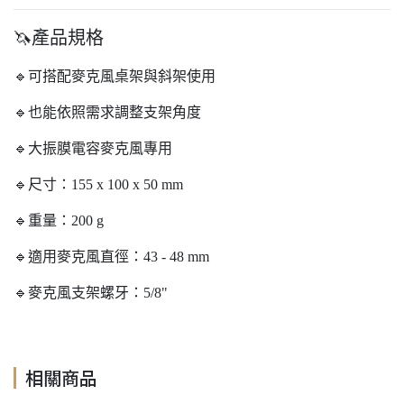
🦄產品規格
🔹可搭配麥克風桌架與斜架使用
🔹也能依照需求調整支架角度
🔹大振膜電容麥克風專用
🔹尺寸：155 x 100 x 50 mm
🔹重量：200 g
🔹適用麥克風直徑：43 - 48 mm
🔹麥克風支架螺牙：5/8"
相關商品