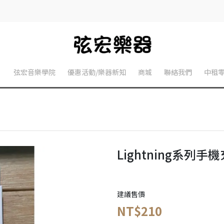
】
弦宏音樂學院
優惠活動/樂器新知
商城
聯絡我們
中租
Lightning系列
建議售價
NT$210