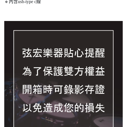
🔹內含usb-type c線