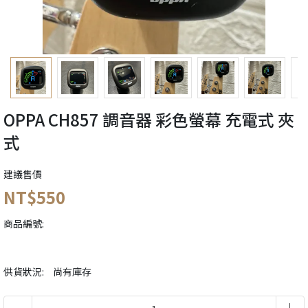
OPPA CH857 調音器 彩色螢幕 充電式 夾
式
建議售價
NT$550
商品編號:
供貨狀況:
尚有庫存