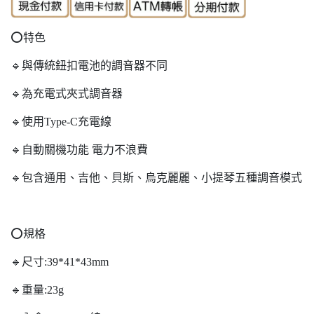
⭕️特色
🔹與傳統鈕扣電池的調音器不同
🔹為充電式夾式調音器
🔹使用Type-C充電線
🔹自動關機功能 電力不浪費
🔹包含通用、吉他、貝斯、烏克麗麗、小提琴五種調音模式
⭕️規格
🔹尺寸:39*41*43mm
🔹重量:23g