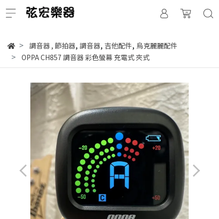
,
,
,
調音器
,
節拍器
調音器
吉他配件
烏克麗麗配件
OPPA CH857 調音器 彩色螢幕 充電式 夾式