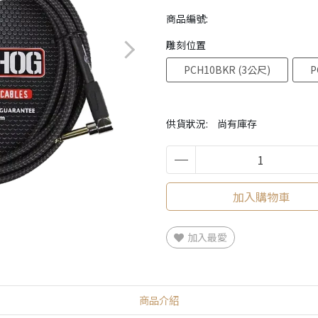
商品編號:
雕刻位置
PCH10BKR (3公尺)
P
供貨狀況:
尚有庫存
加入購物車
加入最愛
商品介紹