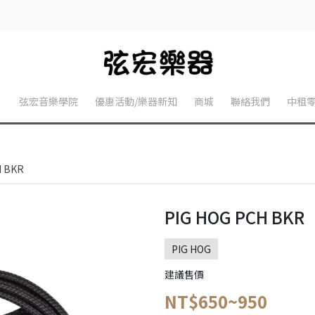
】
弦宏音樂學院
優惠活動/樂器新知
商城
聯絡我們
中租
H BKR
PIG HOG PCH BKR
PIG HOG
建議售價
NT$650~950