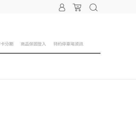
零卡分期
商品保固登入
特約停車場資訊