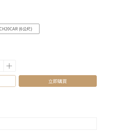
CH20CAR (6公尺)
立即購買