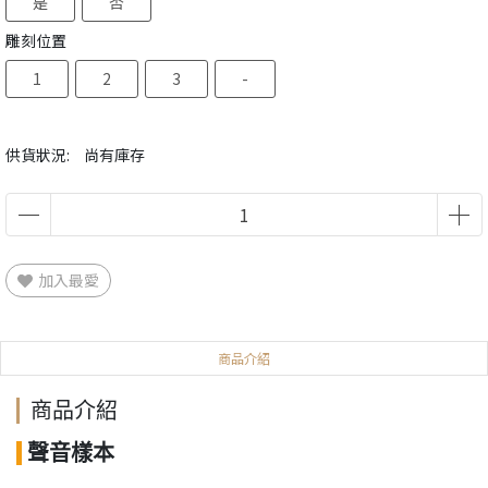
是
否
雕刻位置
1
2
3
-
供貨狀況:
尚有庫存
加入最愛
商品介紹
商品介紹
聲音樣本