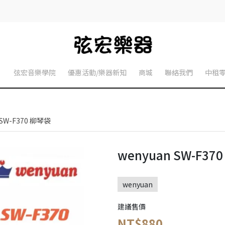
】
弦宏音樂學院
優惠活動/樂器新知
商城
聯絡我們
中租
 SW-F370 柳琴袋
wenyuan SW-F37
wenyuan
建議售價
NT$880