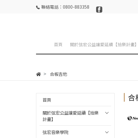
聯絡電話：0800-883358
首頁
關於弦宏公益讓愛延續【拾樂計畫
合板吉他
合
首頁
關於弦宏公益讓愛延續【拾樂
計畫】
弦宏音樂學院