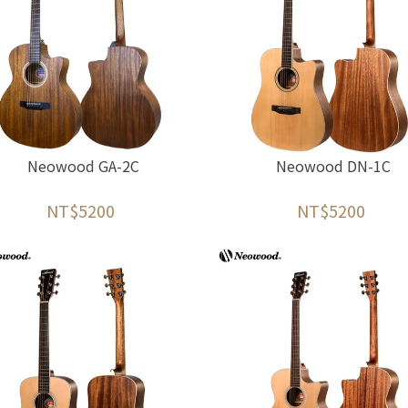
Neowood GA-2C
Neowood DN-1C
NT$5200
NT$5200