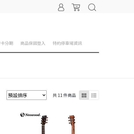
零卡分期
商品保固登入
特約停車場資訊
共 11 件商品