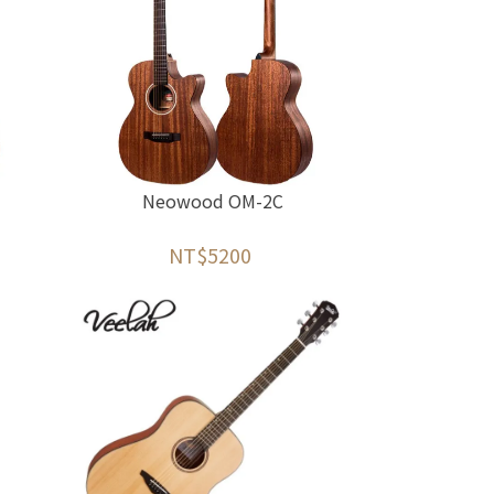
Neowood OM-2C
NT$5200