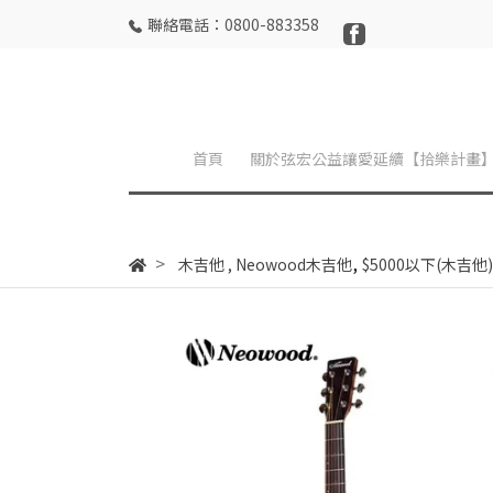
聯絡電話：0800-883358
首頁
關於弦宏公益讓愛延續【拾樂計畫
,
木吉他
,
Neowood木吉他
$5000以下(木吉他)