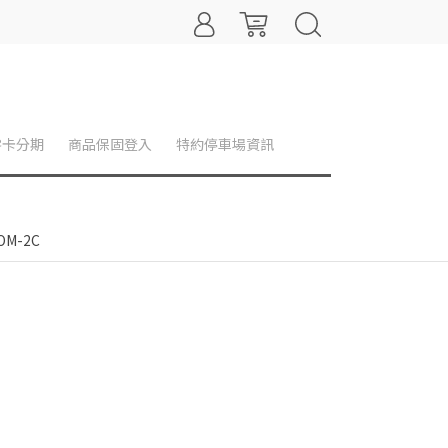
零卡分期
商品保固登入
特約停車場資訊
OM-2C