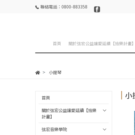
聯絡電話：0800-883358
首頁
關於弦宏公益讓愛延續【拾樂計畫
小提琴
小
首頁
關於弦宏公益讓愛延續【拾樂
計畫】
弦宏音樂學院