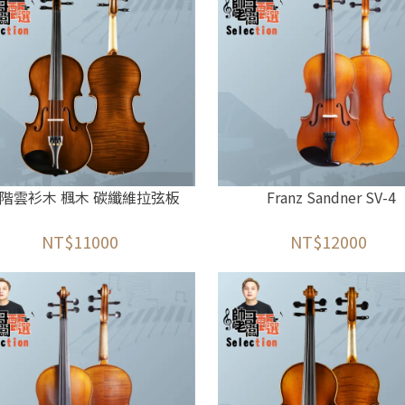
階雲衫木 楓木 碳纖維拉弦板
Franz Sandner SV-4
NT$11000
NT$12000