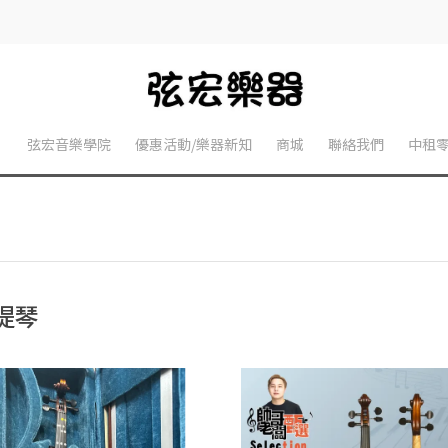
】
弦宏音樂學院
優惠活動/樂器新知
商城
聯絡我們
中租
提琴