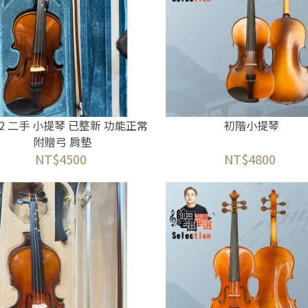
/2 二手 小提琴 已整新 功能正常
初階小提琴
附贈弓 肩墊
NT$4500
NT$4800