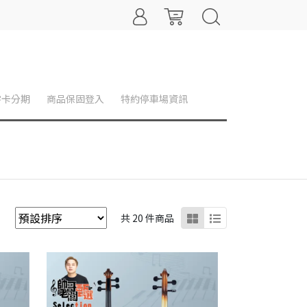
零卡分期
商品保固登入
特約停車場資訊
共 20 件商品