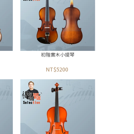
初階實木小提琴
NT$5200