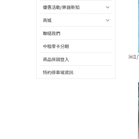
優惠活動/樂器新知
商城
聯絡我們
中租零卡分期
￼1
商品保固登入
特約停車場資訊