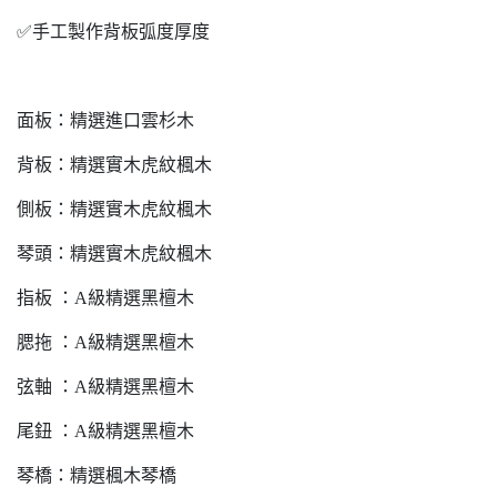
✅手工製作背板弧度厚度
面板：精選進口雲杉木
背板：精選實木虎紋楓木
側板：精選實木虎紋楓木
琴頭：精選實木虎紋楓木
指板 ：A級精選黑檀木
腮拖 ：A級精選黑檀木
弦軸 ：A級精選黑檀木
尾鈕 ：A級精選黑檀木
琴橋：精選楓木琴橋