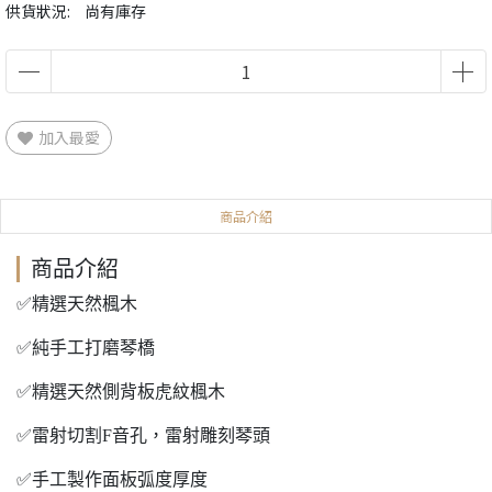
供貨狀況:
尚有庫存
加入最愛
商品介紹
商品介紹
✅精選天然楓木
✅純手工打磨琴橋
✅精選天然側背板虎紋楓木
✅雷射切割F音孔，雷射雕刻琴頭
✅手工製作面板弧度厚度