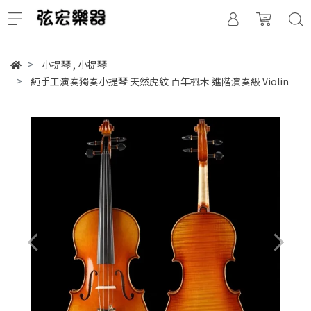
小提琴
,
小提琴
純手工演奏獨奏小提琴 天然虎紋 百年楓木 進階演奏級 Violin