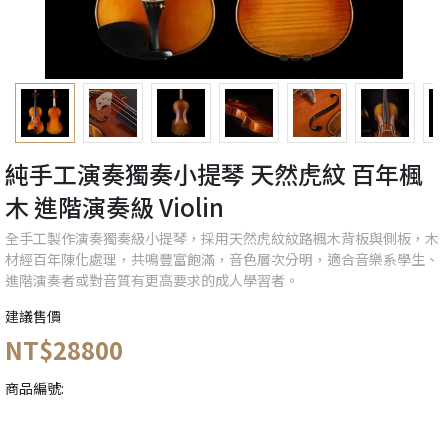
純手工演奏獨奏小提琴 天然虎紋 百年楓
木 進階演奏級 Violin
全手工製作演奏獨奏級小提琴，採用天然虎紋紋路楓木背板與側板，木
材經百年陳化處理，共鳴豐富飽滿，音色層次分明，適合音樂系學生、
進階演奏者或對音質有更高要求的成人學習者。
建議售價
NT$28800
商品編號: