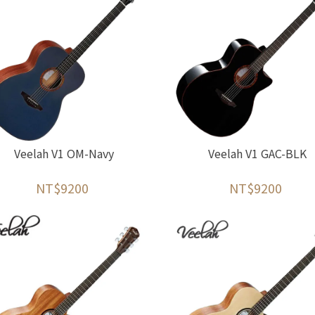
Veelah V1 OM-Navy
Veelah V1 GAC-BLK
NT$9200
NT$9200