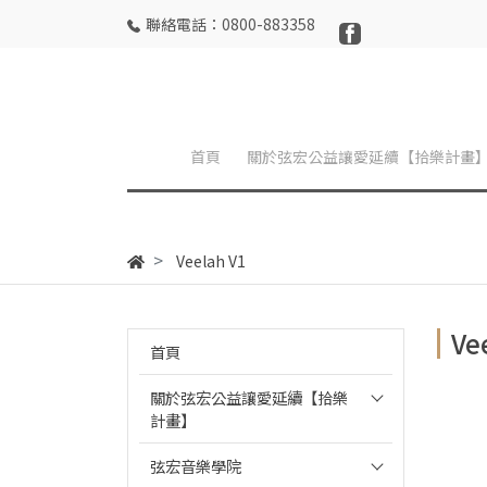
聯絡電話：0800-883358
首頁
關於弦宏公益讓愛延續【拾樂計畫
Veelah V1
Ve
首頁
關於弦宏公益讓愛延續【拾樂
計畫】
弦宏音樂學院