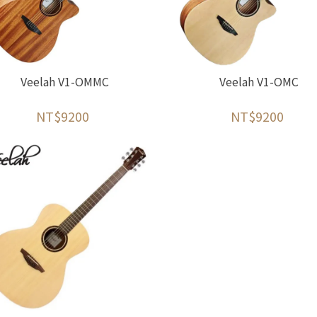
Veelah V1-OMMC
Veelah V1-OMC
NT$9200
NT$9200