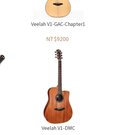
Veelah V1-GAC-Chapter1
NT$9200
Veelah V1-DMC