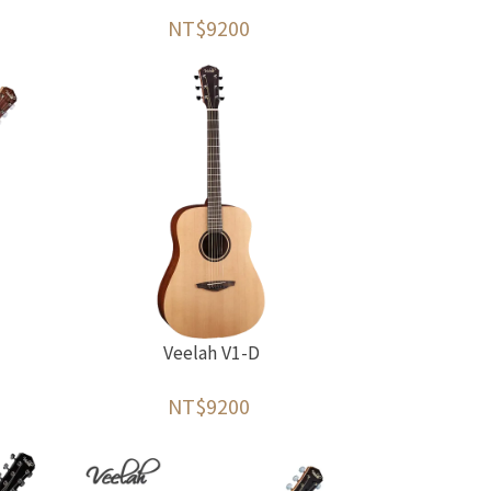
NT$9200
Veelah V1-D
NT$9200