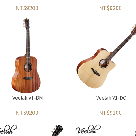
NT$9200
NT$9200
Veelah V1-DM
Veelah V1-DC
NT$9200
NT$9200