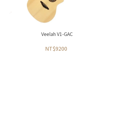
Veelah V1-GAC
NT$9200