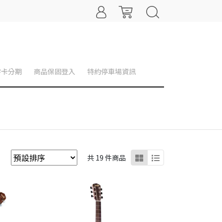
零卡分期
商品保固登入
特約停車場資訊
共 19 件商品