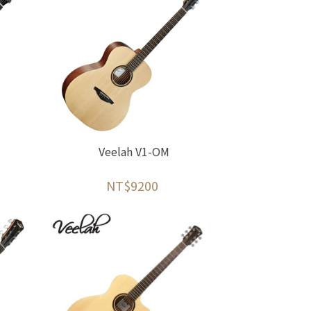
Veelah V1-OM
NT$9200