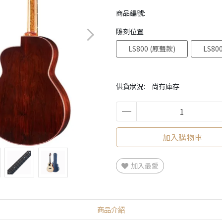
商品編號:
雕刻位置
LS800 (原聲款)
LS80
供貨狀況:
尚有庫存
加入購物車
加入最愛
商品介紹