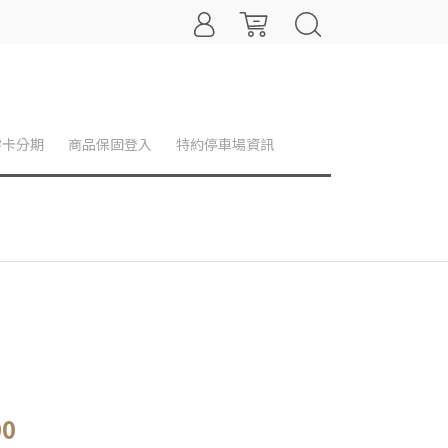
零卡分期
商品保固登入
特約停車場資訊
00