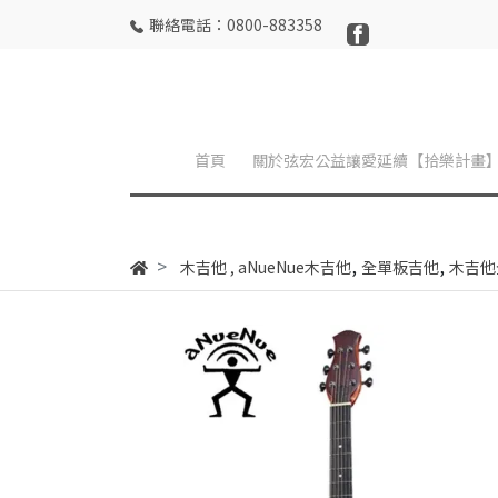
聯絡電話：0800-883358
首頁
關於弦宏公益讓愛延續【拾樂計畫
,
,
木吉他
,
aNueNue木吉他
全單板吉他
木吉他