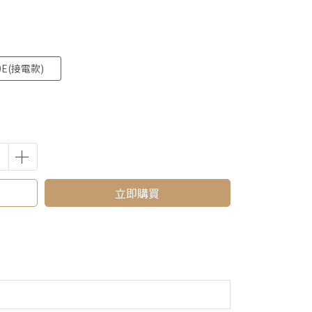
0E(接電款)
立即購買