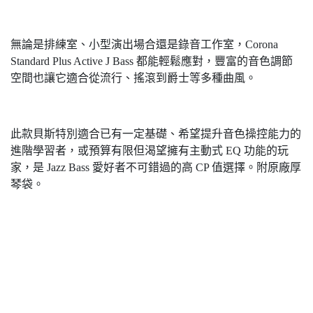
無論是排練室、小型演出場合還是錄音工作室，Corona
Standard Plus Active J Bass 都能輕鬆應對，豐富的音色調節
空間也讓它適合從流行、搖滾到爵士等多種曲風。
此款貝斯特別適合已有一定基礎、希望提升音色操控能力的
進階學習者，或預算有限但渴望擁有主動式 EQ 功能的玩
家，是 Jazz Bass 愛好者不可錯過的高 CP 值選擇。附原廠厚
琴袋。
Standard Plus Active J Bass, Standard Plus Active J-Bass,
Standard Plus Active, Corona Bass, Corona Electric Bass,
Standard Plus Jazz Active, J20 PLUS/A, J20PLUSA, Corona
Standard Plus, Corona貝斯, Corona電貝斯, Standard Plus