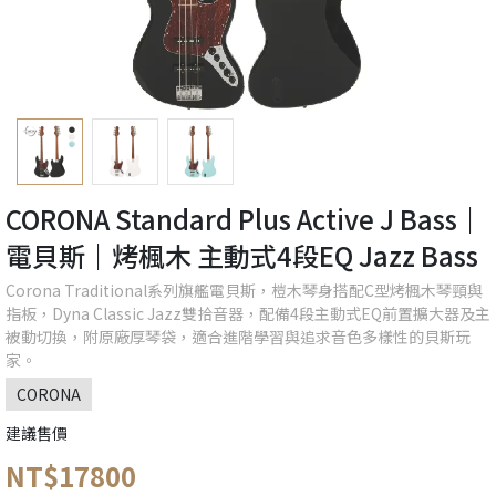
CORONA Standard Plus Active J Bass｜
電貝斯｜烤楓木 主動式4段EQ Jazz Bass
Corona Traditional系列旗艦電貝斯，榿木琴身搭配C型烤楓木琴頸與
指板，Dyna Classic Jazz雙拾音器，配備4段主動式EQ前置擴大器及主
被動切換，附原廠厚琴袋，適合進階學習與追求音色多樣性的貝斯玩
家。
CORONA
建議售價
NT$17800