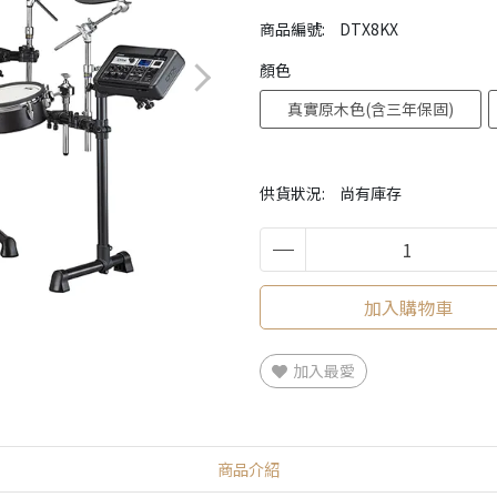
商品編號:
DTX8KX
顏色
真實原木色(含三年保固)
供貨狀況:
尚有庫存
加入購物車
加入最愛
商品介紹