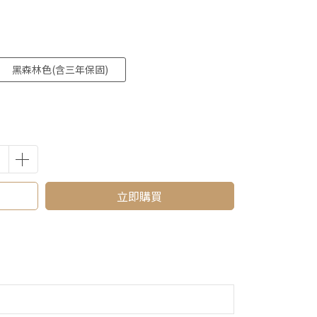
黑森林色(含三年保固)
立即購買