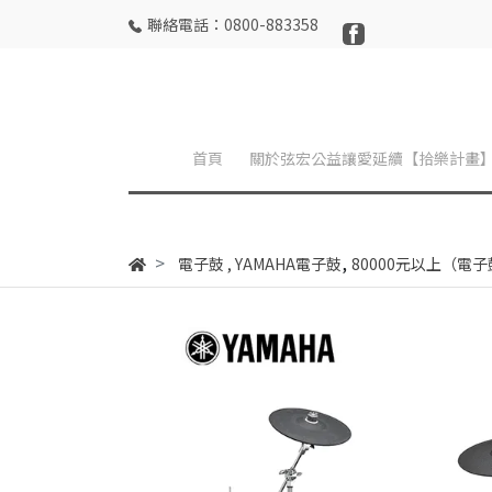
聯絡電話：0800-883358
首頁
關於弦宏公益讓愛延續【拾樂計畫
,
電子鼓
,
YAMAHA電子鼓
80000元以上（電