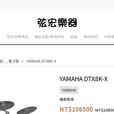
】
弦宏音樂學院
優惠活動/樂器新知
商城
聯絡我們
中租
,
子鼓）
電子鼓
YAMAHA DTX8K-X
YAMAHA DTX8K-X
YAMAHA
優惠售價
NT$108500
NT$1089