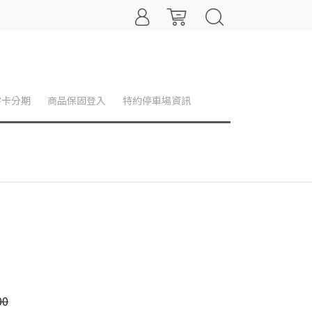
零卡分期
商品保固登入
特約停車場資訊
00