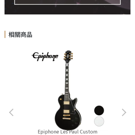
相關商品
Epiphone Les Paul Custom