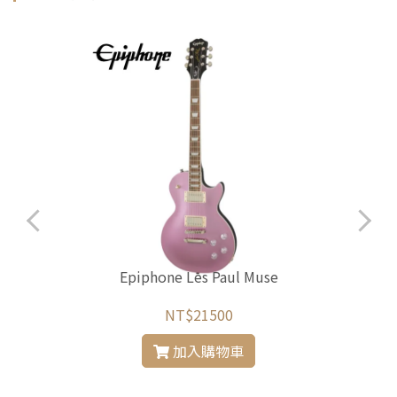
Epiphone Les Paul Muse
NT$21500
加入購物車