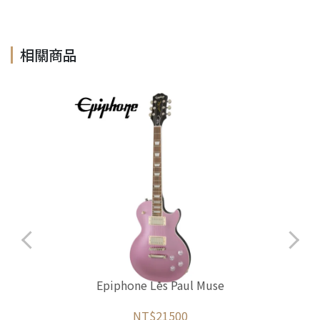
相關商品
Epiphone Les Paul Muse
NT$21500