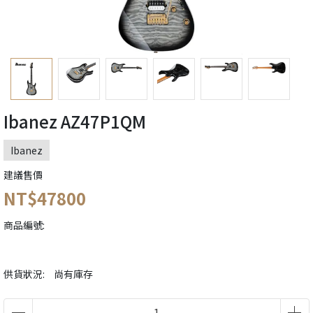
Ibanez AZ47P1QM
Ibanez
建議售價
NT$47800
商品編號:
供貨狀況:
尚有庫存