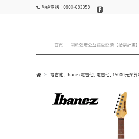
聯絡電話：0800-883358
首頁
關於弦宏公益讓愛延續【拾樂計畫
,
,
電吉他
,
Ibanez電吉他
電吉他
15000元預