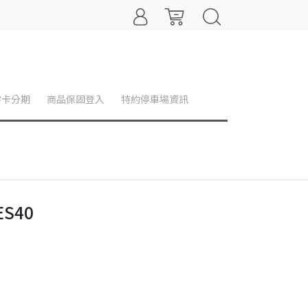
零卡分期
商品保固登入
特約停車場資訊
ES40