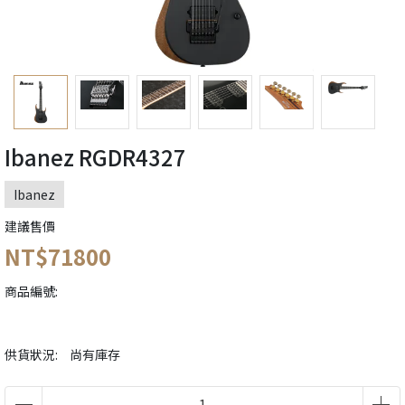
Ibanez RGDR4327
Ibanez
建議售價
NT$71800
商品編號:
供貨狀況:
尚有庫存