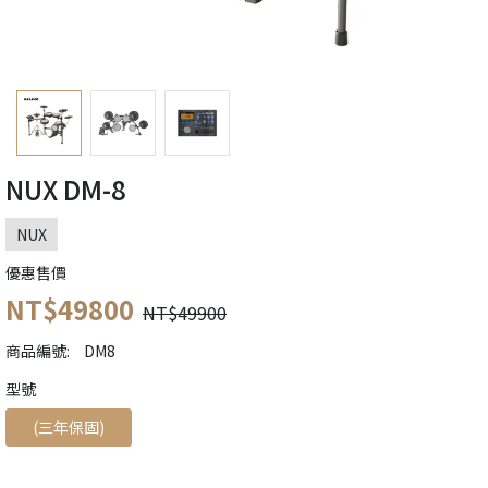
NUX DM-8
NUX
優惠售價
NT$49800
NT$49900
商品編號:
DM8
󠀠󠀠󠀠型號
(三年保固)