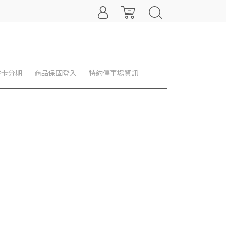
零卡分期
商品保固登入
特約停車場資訊