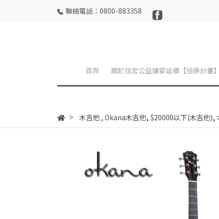
聯絡電話：0800-883358
首頁
關於弦宏公益讓愛延續【拾樂計畫
,
,
木吉他
,
Okana木吉他
$20000以下(木吉他)