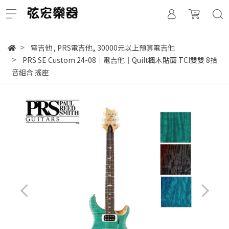
,
電吉他
,
PRS電吉他
30000元以上預算電吉他
PRS SE Custom 24-08｜電吉他｜Quilt楓木貼面 TCI雙雙 8拾
音組合 搖座