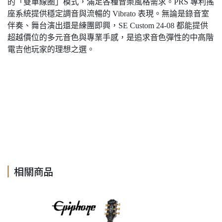
的「雙單線圈」模式，滿足各種音樂風格需求。PRS 專利搖
座系統提供穩定調音與流暢的 Vibrato 表現。無論是錄音室
伴奏、舞台演出還是練團即興，SE Custom 24-08 都能提供
超越價位的多元音色與專業手感，是追求音色彈性的中高階
電吉他玩家的理想之選。
SE Custom 24-08, SE-Custom-24-08, SE Custom 24 08, SE
Custom 24 08 Quilt, Custom 24-08, Custom2408, 24-08, PRS,
PRS SE Custom 24-08, PRS SE Custom 24 08, PRS SE
Custom 24-08 Quilt, PRS電吉他, SE Custom 24-08電吉他,
PRS SE系列電吉他, PRS Custom 24
相關商品