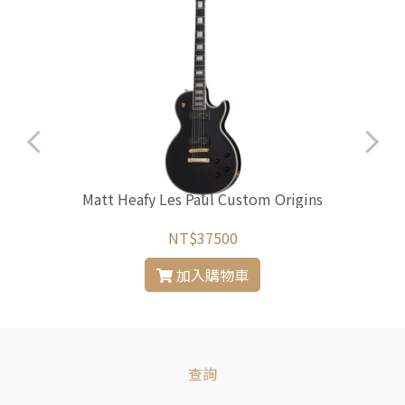
Matt Heafy Les Paul Custom Origins
NT$37500
加入購物車
查詢