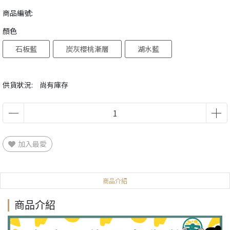
商品編號:
顏色
石板藍
炭灰櫻桃漸層
湖水藍
供貨狀況:
尚有庫存
加入最愛
商品介紹
商品介紹