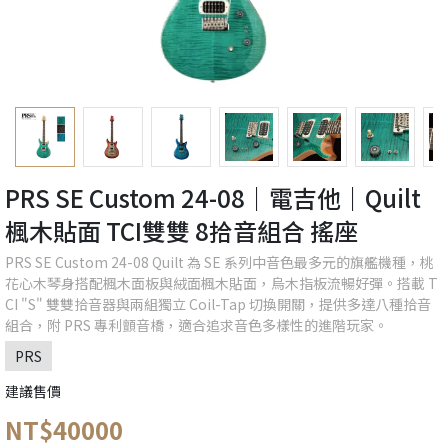
PRS SE Custom 24-08｜電吉他｜Quilt
楓木貼面 TCI雙雙 8拾音組合 搖座
PRS SE Custom 24-08 Quilt 為 SE 系列中音色最多元的旗艦機種，桃
花心木琴身搭配楓木面板與絨面楓木貼面，烏木指板流暢好彈。搭載 T
CI "S" 雙雙拾音器與兩組獨立 Coil-Tap 切換開關，提供多達八種拾音
組合，附 PRS 專利顫音橋，適合追求音色多樣性的進階玩家。
PRS
建議售價
NT$40000