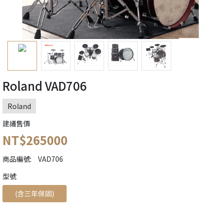
Roland VAD706
Roland
建議售價
NT$265000
商品編號:
VAD706
󠀠󠀠󠀠型號
(含三年保固)