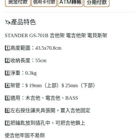
🦄產品特色
STANDER GS-701B 吉他架 電吉他架 電貝斯架
1️⃣高度範圍：43.5x70.8cm
2️⃣收納長度：55cm
3️⃣淨重：0.3kg
4️⃣架管：$ 19mm（上部）$ 25mm（下部）
5️⃣適用：木吉他、電吉他、BASS
6️⃣左右按住讓夾具張開，置入吉他固定
7️⃣把鑰匙放到插孔中，可把吉他鎖上
使吉他牢固不易倒